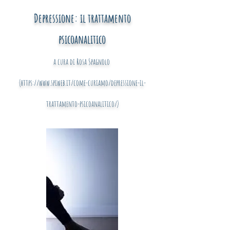
Depressione: il trattamento
psicoanalitico
a cura di Rosa Spagnolo
(
https://www.spiweb.it/come-curiamo/depressione-il-
trattamento-psicoanalitico/)