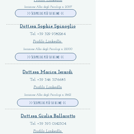
Profilo LinkedIn
Iscrizione Albo degli Psicologi n. 20197
>> Scopri di più su di me <<
Dott.ssa Sophie Spinoglio
Tel.
+39 329 9382264
Profilo LinkedIn
Iscrizione Albo degli Psicologi n. 22000
>> Scopri di più su di me <<
Dott.ssa Marica Ierardi
Tel.
+39 346 3176685
Profilo LinkedIn
Iscrizione Albo degli Psicologi n. 18621
>> Scopri di più su di me <<
Dott.ssa Giulia Ballarotto
Tel.
+39 393 0142304
Profilo LinkedIn