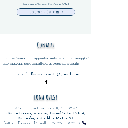
Iscrizione Albo degli Psicologi n. 20168
>> Scopri di più su di me <<
Contatti
Per richiedere un appuntamento o avere maggiori
informazioni, puoi contattarci ai seguenti recapiti:
email:
ilbarneldeserto@gmail.com
ROMA OVEST
Via Bonaventura Cerretti,
31 - 00167
(Roma Boccea, Aurelia, Cornelia, Battistini,
Baldo degli Ubaldi - Metro A
)
Dott.ssa Eleonora Marzilli
+39 338 8503750