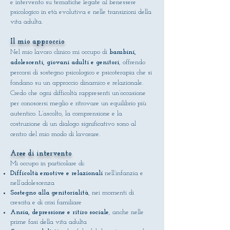
e intervento su tematiche legate al benessere
psicologico in età evolutiva e nelle transizioni della
vita adulta.
Il mio approccio
Nel mio lavoro clinico mi occupo di
bambini,
adolescenti, giovani adulti e genitori
, offrendo
percorsi di sostegno psicologico e psicoterapia che si
fondano su un approccio dinamico e relazionale.
Credo che ogni difficoltà rappresenti un’occasione
per conoscersi meglio e ritrovare un equilibrio più
autentico. L’ascolto, la comprensione e la
costruzione di un dialogo significativo sono al
centro del mio modo di lavorare.
Aree di intervento
Mi occupo in particolare di:
Difficoltà emotive e relazionali
nell’infanzia e
nell’adolescenza
Sostegno alla genitorialità
, nei momenti di
crescita e di crisi familiare
Ansia, depressione e ritiro sociale
, anche nelle
prime fasi della vita adulta